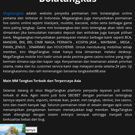
Megatangkas
adalah website penyedia permainan mm bolatangkas online
pertama dan terbesar di Indonesia. Megatangkas juga menyediakan permainan
live casino online seperti blackjack, roulette, baccarat, sicbo serta berbagai game
slots paling lengkap. Game mm bolatangkas dan slots terlengkap akan lebih seru
dimainkan jika kemudahan transaksi deposit dan withdraw juga banyak pilihan
bank, Megatangkas menyediakan pembayaran melalui berbagai bank seperti BCA,
MANDIRI, BNI, BRI, CIMB NIAGA, PERMATA , KOSPIN JASA , MAYBANK , MEGA ,
PANIN, JENIUS , SINARMAS dan VOUCHER88. Untuk mendukung mobilitas setiap
member, kini MegaTangkas tidak hanya bisa dimainkan melalui desktop.
MegaTangkas mobile kini hadir untuk anda pecinta game casino online yang ingin
bermain dimana saja dan kapan saja. Kenyamanan dan keamanan adalah prioritas
utama, maka dari itu customer service kami siap melayani anda selama 24 jam. Uji
ketangkasanmu dan raih kemenangan bersama tangkasbet88.asia
Main MM Tangkas Terbaik dan Terpercaya Asia
Selamat datang di situs MegaTangkas platform penyedia layanan judi online
terbaik di Asia. Agen resmi judi bola SBOBET dengan permainan terlengkap
lainnya seperti slots, esports, tembak ikan, poker, mm tangkas, idnlive, live casino,
toto dan masih banyak lagi. Seluruh permainan telah di desain dengan apik untuk
menampilkan pengalaman bermain menakjubkan bagi member. MegaTangkas
telah dilengkapi dengan sistem enkripsi tercepat sehingga menjadi situs
berkualitas bebas dari bug.
Baca Selengkapnya